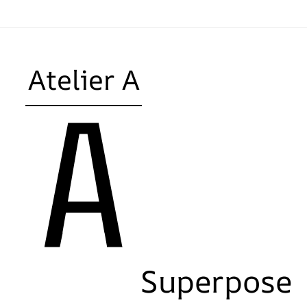
Atelier A
Superpose