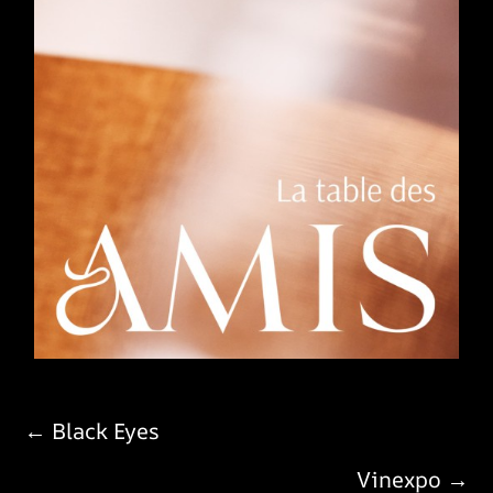
← Black Eyes
Vinexpo →