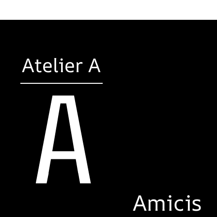
Atelier A
Amicis